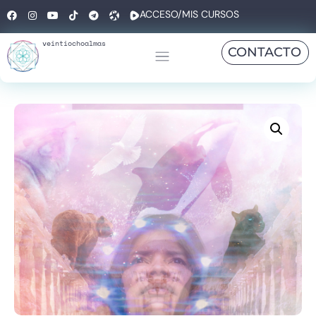
ACCESO/MIS CURSOS
veintiochoalmas
CONTACTO