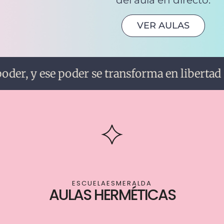
VER AULAS
r, y ese poder se transforma en libertad |
L
ESCUELAESMERALDA
AULAS HERMÉTICAS